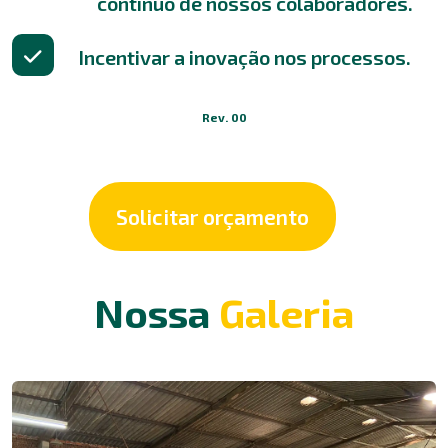
contínuo de nossos colaboradores.
Incentivar a inovação nos processos.
Rev. 00
Solicitar orçamento
Nossa
Galeria