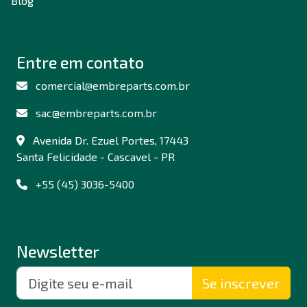
Blog
Entre em contato
comercial@embreparts.com.br
sac@embreparts.com.br
Avenida Dr. Ezuel Portes, 17443
Santa Felicidade - Cascavel - PR
+55 (45) 3036-5400
Newsletter
Se inscrever