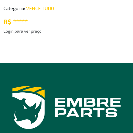
Categoria:
VENCE TUDO
R$ *****
Login para ver preço